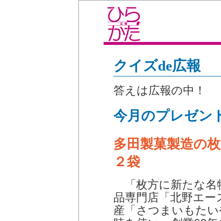
クイズde広報
答えは広報の中！
今月のプレゼン
多田製菓製造の
２袋
「枚方に新たな名物
品専門店「北野エー
産「さつまいもたい