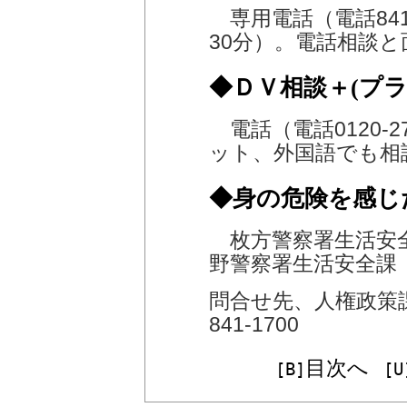
専用電話（電話841
30分）。電話相談
◆ＤＶ相談＋(プラ
電話（電話0120-2
ット、外国語でも相
◆身の危険を感じ
枚方警察署生活安全課
野警察署生活安全課（電
問合せ先、人権政策課
841-1700
目次へ
[B]
[U