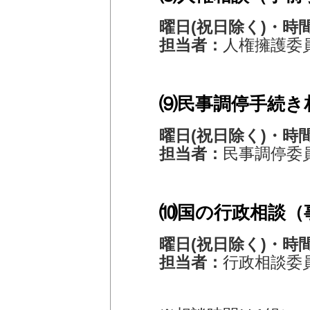
曜日(祝日除く)・時
担当者：
人権擁護委
⑼民事調停手続き
曜日(祝日除く)・時
担当者：
民事調停委
⑽国の行政相談（
曜日(祝日除く)・時
担当者：
行政相談委