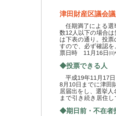
津田財産区議会議
任期満了による選
数12人以下の場合
は下表の通り。投票
すので、必ず確認を。
票日時 11月16日
◆投票できる人
平成19年11月17
8月10日までに津
居届出をし、選挙人
まで引き続き居住し
◆期日前・不在者