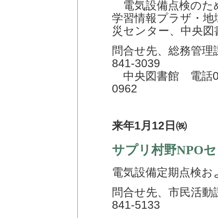
電気設備点検のた
学習情報プラザ・地
災センター、中央図
問合せ先、総務管理課 
841-3039
中央図書館 電話050-
0962
来年1月12日㈷
サプリ村野NPO
電気設備定期点検お
問合せ先、市民活動課
841-5133