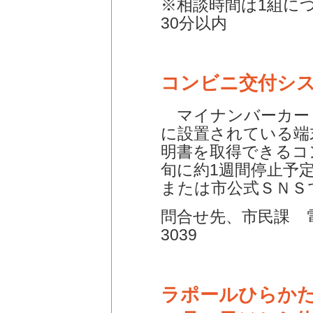
※相談時間は1組に
30分以内
コンビニ交付シ
マイナンバーカー
に設置されている端
明書を取得できるコ
旬に約1週間停止予
または市公式ＳＮＳ
問合せ先、市民課 電話
3039
ラポールひらか