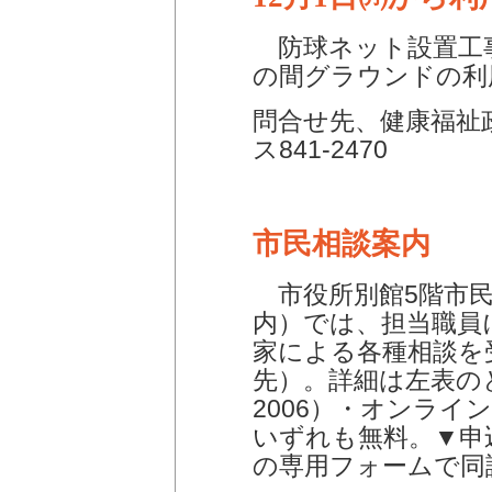
防球ネット設置工事
の間グラウンドの利
問合せ先、健康福祉政
ス841-2470
市民相談案内
市役所別館5階市民
内）では、担当職員
家による各種相談を
先）。詳細は左表のと
2006）・オンライ
いずれも無料。▼申
の専用フォームで同