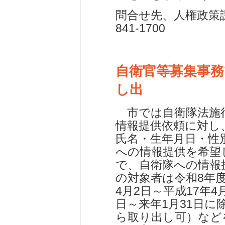
問合せ先、人権政策課
841-1700
自衛官等募集事務
し出
市では自衛隊法施行
情報提供依頼に対し
氏名・生年月日・性
への情報提供を希望
で、自衛隊への情報
の対象者は令和8年度
4月2日～平成17年4
日～来年1月31日
ら取り出し可）など