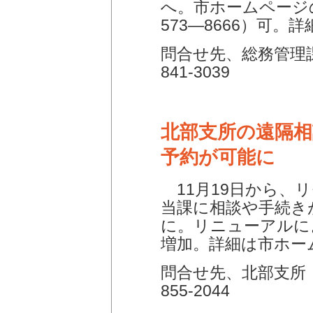
へ。市ホームページ
573―8666）可
問合せ先、総務管理課
841-3039
北部支所の遠隔相
予約が可能に
11月19日から、
当課に相談や手続き
に。リニューアルに
増加。詳細は市ホー
問合せ先、北部支所 電
855-2044