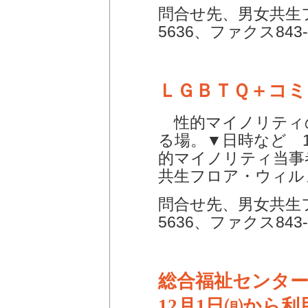
問合せ先、男女共生フ
5636、ファクス843-
ＬＧＢＴＱ＋コ
性的マイノリティ
る場。▼日時など 1
的マイノリティ当事
共生フロア・ウィル
問合せ先、男女共生フ
5636、ファクス843-
総合福祉センタ
12月1日㈪から利