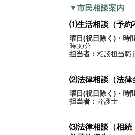
▼市民相談案内
⑴生活相談（予約
曜日(祝日除く)・時
時30分
担当者：
相談担当職
⑵法律相談（法律
曜日(祝日除く)・時
担当者：
弁護士
⑶法律相談（相続