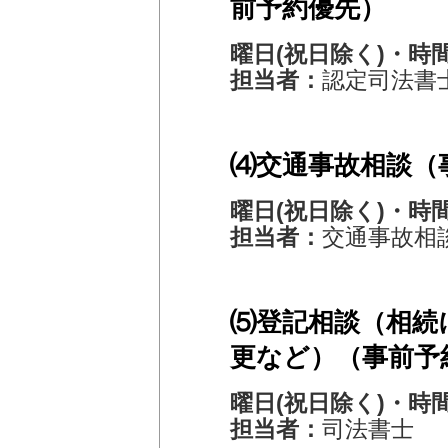
前予約優先）
曜日(祝日除く)・時
担当者：
認定司法書
⑷交通事故相談（
曜日(祝日除く)・時
担当者：
交通事故相
⑸登記相談（相続
更など）（事前予
曜日(祝日除く)・時
担当者：
司法書士