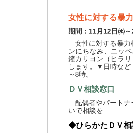
女性に対する暴
期間：11月12日㈬～
女性に対する暴力
ンにちなみ、ニッペ
鐘カリヨン（ヒラリ
します。▼日時など 
～8時。
ＤＶ相談窓口
配偶者やパートナ
いで相談を
◆ひらかたＤＶ相