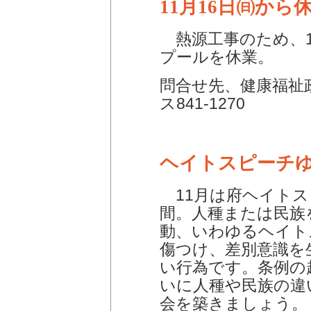
11月16日㈰から
熱源工事のため、11
プールを休業。
問合せ先、健康福祉政
ス841-1270
ヘイトスピーチ
11月は府ヘイトス
間。人種または民族
動、いわゆるヘイト
傷つけ、差別意識を
い行為です。条例の
いに人種や民族の違
会を築きましょう。