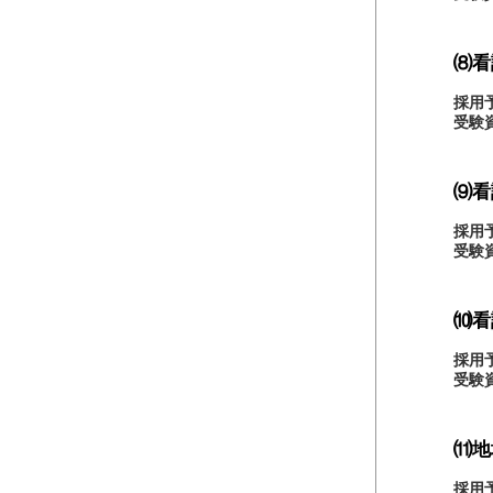
⑻看
採用
受験
⑼看
採用
受験
⑽看
採用
受験
⑾地
採用