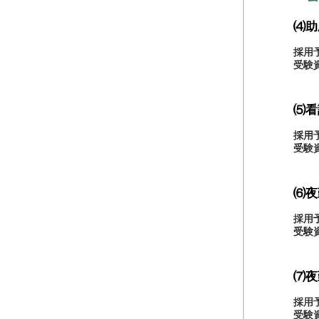
⑷助
採用
受験
⑸看
採用
受験
⑹夜
採用
受験
⑺夜
採用
受験