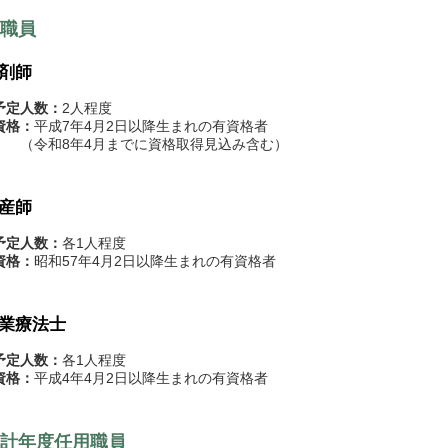
職員
剤師
予定人数：
2人程度
資格：
平成7年4月2日以降生まれの有資格者
和8年4月までに資格取得見込み含む）
産師
予定人数：
各1人程度
資格：
昭和57年4月2日以降生まれの有資格者
業療法士
予定人数：
各1人程度
資格：
平成4年4月2日以降生まれの有資格者
計年度任用職員