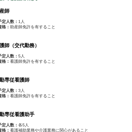
産師
予定人数：
1人
資格：
助産師免許を有すること
護師（交代勤務）
予定人数：
5人
資格：
看護師免許を有すること
勤専従看護師
予定人数：
3人
資格：
看護師免許を有すること
勤専従看護助手
予定人数：
各5人
資格：
看護補助業務や介護業務に関心があること