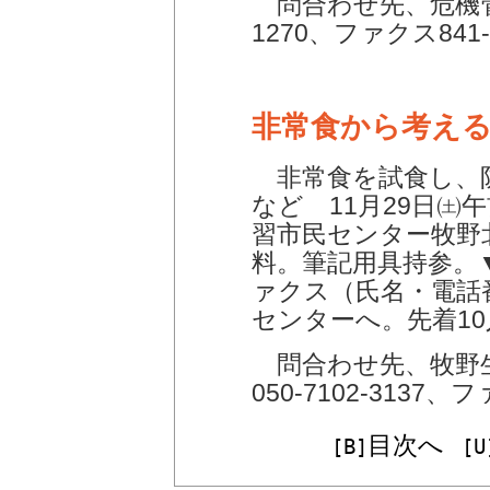
問合わせ先、危機管
1270、ファクス841-
非常食から考え
非常食を試食し、
など 11月29日㈯
習市民センター牧野
料。筆記用具持参。
ァクス（氏名・電話
センターへ。先着10
問合わせ先、牧野
050-7102-3137、フ
目次へ
[B]
[U