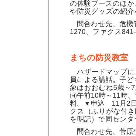
の体験ブースのほか
や防災グッズの紹介
問合わせ先、危機管
1270、ファクス841-
まちの防災教室
ハザードマップに
員による講話。子ど
象はおおむね5歳～7
㈰午前10時～11時
料。▼申込 11月2
クス（ふりがな付き
を明記）で同センタ
問合わせ先、菅原