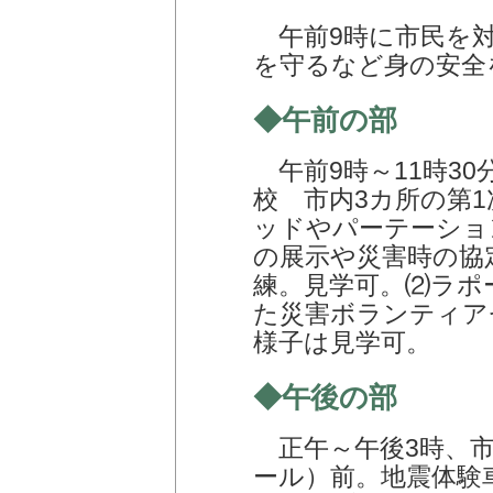
午前9時に市民を対
を守るなど身の安全
◆午前の部
午前9時～11時3
校 市内3カ所の第
ッドやパーテーショ
の展示や災害時の協
練。見学可。⑵ラポ
た災害ボランティア
様子は見学可。
◆午後の部
正午～午後3時、市
ール）前。地震体験