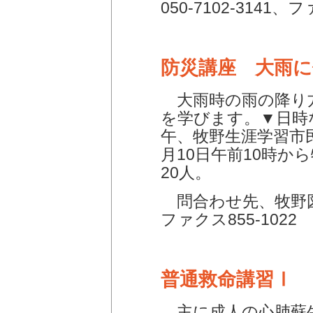
050-7102-3141、フ
防災講座 大雨
大雨時の雨の降り
を学びます。▼日時な
午、牧野生涯学習市
月10日午前10時か
20人。
問合わせ先、牧野図書館
ファクス855-1022
普通救命講習Ⅰ
主に成人の心肺蘇