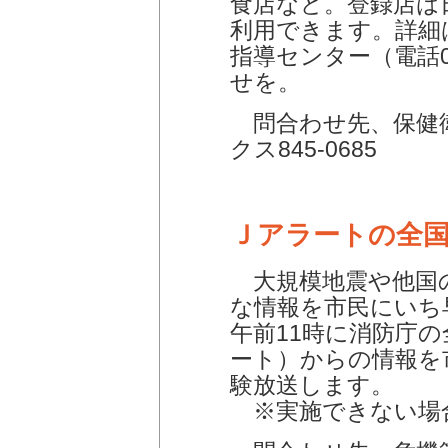
食店など。登録店は
利用できます。詳細
指導センター（電話06
せを。
問合わせ先、保健衛生
クス845-0685
Ｊアラートの全
大規模地震や他国
な情報を市民にいち早
午前11時に消防庁
ート）からの情報を
験放送します。
※実施できない場合