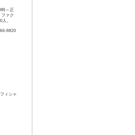
0時～正
・ファク
0人。
-8820
オフィシャ