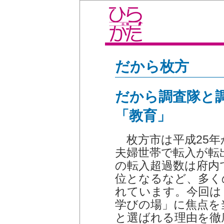
だから枚方
だから調査隊と
「教育」
枚方市は平成25年か
夫婦世帯で転入が転
の転入超過数は府内で
位となるなど、多く
れています。今回は
学びの場」に焦点を
と選ばれる理由を徹