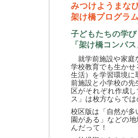
みつけようまな
架け橋プログラ
子どもたちの学び
「架け橋コンパス
就学前施設や家庭
学校教育でも生かせ
生活）を学習環境に
前施設と小学校の先
区がそれぞれ作成し
ス」は枚方ならでは
校区版は「自然が多
園がある」などの地
んだって！