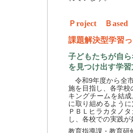
Ｐroject Ｂased
課題解決型学習っ
子どもたちが自ら
を見つけ出す学習
令和9年度から全市
施を目指し、各学校
キングチームを結成
に取り組めるように
ＰＢＬヒラカタノタ
し、各校での実践が
教育指導課・教育研