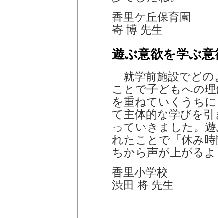
香里ケ丘保育園
㟢 博 先生
遊ぶ意欲を学ぶ意
就学前施設でどの
ことで子どもへの理
を重ねていくうちに
て主体的な学びを引
っていきました。遊
れたことで「休み時
ちから声が上がるよ
香里小学校
渋田 将 先生