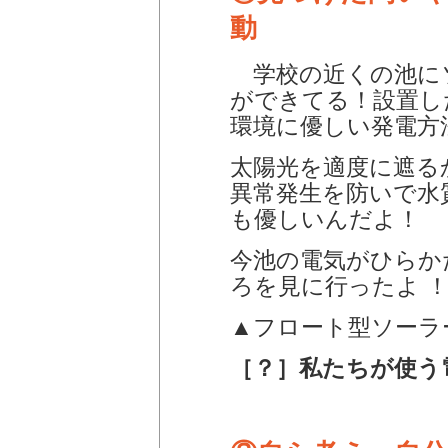
動
学校の近くの池に
ができてる！設置し
環境に優しい発電方
太陽光を適度に遮る
異常発生を防いで水
も優しいんだよ！
今池の電気がひらか
ろを見に行ったよ 
▲フロート型ソーラ
［？］私たちが使う