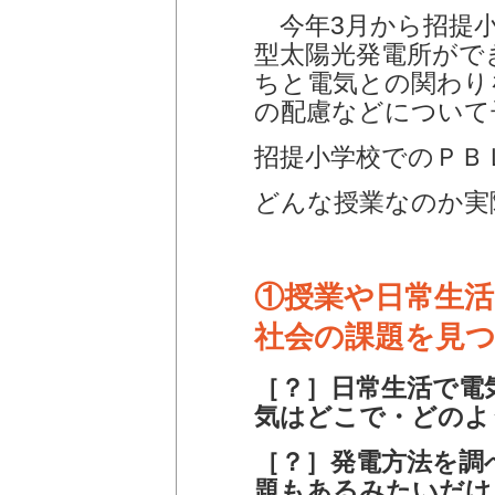
今年3月から招提小
型太陽光発電所がで
ちと電気との関わり
の配慮などについて
招提小学校でのＰＢＬ
どんな授業なのか実
①授業や日常生
社会の課題を見
［？］日常生活で電
気はどこで・どのよ
［？］発電方法を調
題もあるみたいだけ