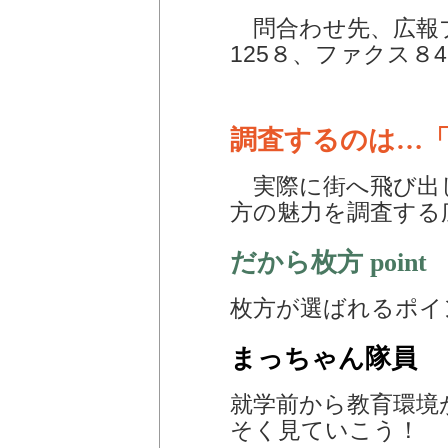
問合わせ先、広報プ
125８、ファクス８46
調査するのは…
実際に街へ飛び出
方の魅力を調査する
だから枚方 point
枚方が選ばれるポイ
まっちゃん隊員
就学前から教育環境
そく見ていこう！