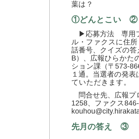
葉は？
①どんとこい ②
▶応募方法 専用
ル・ファクスに住所
話番号、クイズの答
B）、広報ひらかた
ション課（〒573-8
１通。当選者の発表
ていただきます。
問合せ先、広報プロ
1258、ファクス84
kouhou@city.hirakata
先月の答え ③