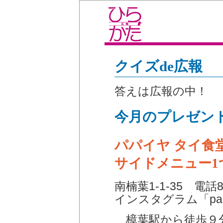
クイズde広報
答えは広報の中！
今月のプレゼン
パパイヤ タイ食
サイドメニュー1
南楠葉1-1-35 電話80
インスタグラム「papay
樟葉駅から徒歩９