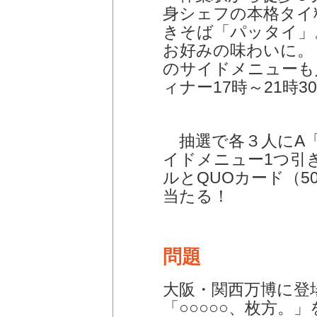
身シェフの本格タイ
きそば「パッタイ」
お好みの味わいに。
のサイドメニューも
ィナー17時～21時
抽選で各３人にA「
イドメニュー1つ引
ルとQUOカード（5
当たる！
問題
大阪・関西万博に登
「○○○○○、枚方。」