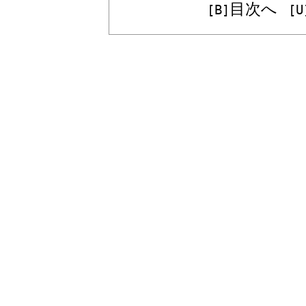
目次へ
[B]
[U