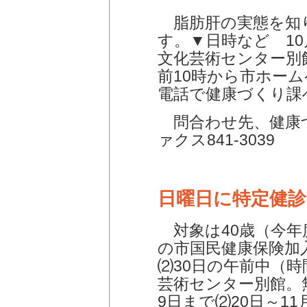
脂肪肝の実態を知
す。▼日時など 10
文化芸術センター別
前10時から市ホー
電話で健康づくり課へ
問合わせ先、健康づく
ァクス841-3039
日曜日に特定健診
対象は40歳（今年
の市国民健康保険加
⑵30日の午前中（
芸術センター別館。
9日まで⑵20日～1