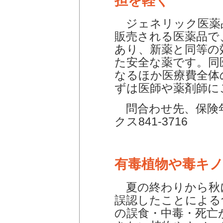
担を軽く
ジェネリック医薬
販売される医薬品で
あり、新薬と同等の
た安全な薬です。同
なるほか医療費全体
ずは医師や薬剤師に
問合わせ先、保険年金
クス841-3716
有毒植物や毒キ
夏の終わりから秋
誤認したことによる
の誤食・中毒・死亡