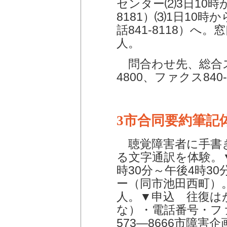
センター⑵3日10時
8181）⑶1日10
話841-8118）へ。
人。
問合わせ先、総合ス
4800、ファクス840-
3市合同要約筆記
聴覚障害者に手書
る文字通訳を体験。▼
時30分～午後4時3
ー（同市池田西町）
人。▼申込 往復は
な）・電話番号・フ
573―8666市障害