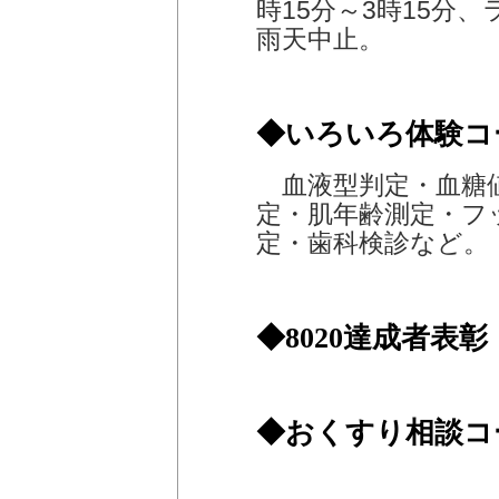
時15分～3時15分
雨天中止。
◆いろいろ体験コ
血液型判定・血糖値
定・肌年齢測定・フ
定・歯科検診など。
◆8020達成者表彰
◆おくすり相談コ