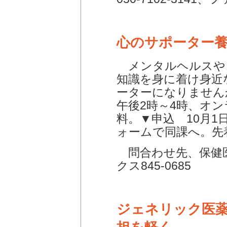
心のサポーター
メンタルヘルスや
知識を身に着け身近
ーターになりませんか
午後2時～4時、オ
料。▼申込 10月
ォームで同課へ。先
問合わせ先、保健医療
クス845-0685
ジェネリック医