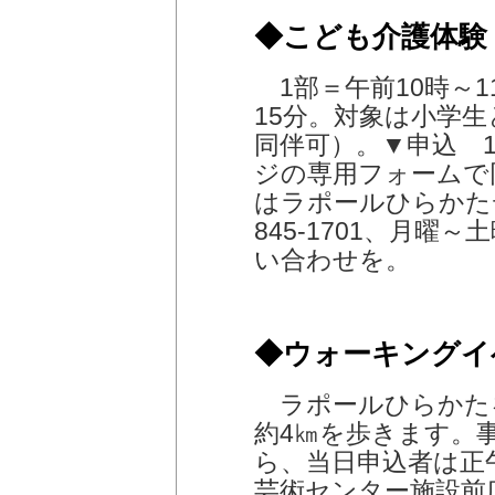
◆こども介護体験
1部＝午前10時～11
15分。対象は小学
同伴可）。▼申込 1
ジの専用フォームで
はラポールひらかた
845-1701、月曜
い合わせを。
◆ウォーキングイ
ラポールひらかた
約4㎞を歩きます。事
ら、当日申込者は正
芸術センター施設前