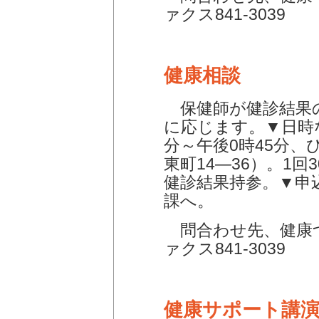
ァクス841-3039
健康相談
保健師が健診結果
に応じます。▼日時な
分～午後0時45分
東町14―36）。1
健診結果持参。▼申
課へ。
問合わせ先、健康づく
ァクス841-3039
健康サポート講