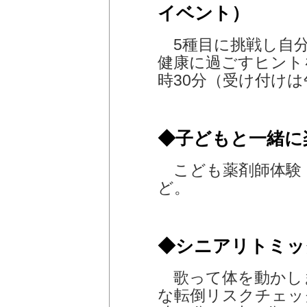
イベント）
5種目に挑戦し自分
健康に過ごすヒントを
時30分（受け付けは
◆子どもと一緒に
こども薬剤師体験
ど。
◆シニアリトミッ
歌って体を動かし
な転倒リスクチェッ