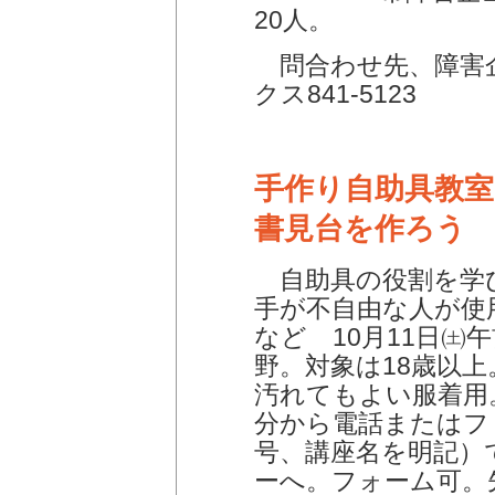
20人。
問合わせ先、障害企画
クス841-5123
手作り自助具教室
書見台を作ろう
自助具の役割を学
手が不自由な人が使
など 10月11日㈯午
野。対象は18歳以上
汚れてもよい服着用。
分から電話またはフ
号、講座名を明記）
ーへ。フォーム可。