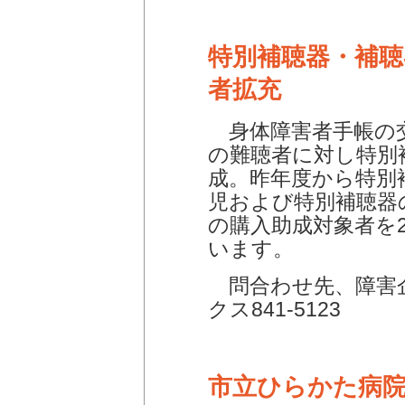
特別補聴器・補聴
者拡充
身体障害者手帳の
の難聴者に対し特別
成。昨年度から特別
児および特別補聴器
の購入助成対象者を
います。
問合わせ先、障害企画
クス841-5123
市立ひらかた病