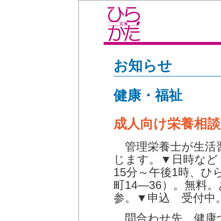
お知らせ
健康・福祉
成人向け栄養相談
管理栄養士が生活
じます。▼日時など 
15分～午後1時、
町14―36）。無料
参。▼申込 受付中
問合わせ先、健康づく