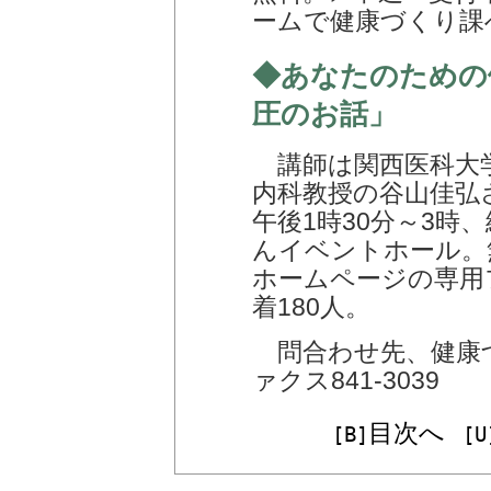
ームで健康づくり課へ
◆あなたのための
圧のお話」
講師は関西医科大学
内科教授の谷山佳弘さ
午後1時30分～3時
んイベントホール。
ホームページの専用
着180人。
問合わせ先、健康づく
ァクス841-3039
目次へ
[B]
[U