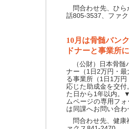
問合わせ先、ひら
話805-3537、ファクス
10月は骨髄バン
ドナーと事業所
（公財）日本骨髄
ナー（1日2万円・最
る事業所（1日1万
応じた助成金を交付
た日から1年以内。
ムページの専用フォ
は同課へお問い合わ
問合わせ先、健康福祉
ァクス841-2470