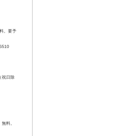
無料。要予
510
（祝日除
。無料。