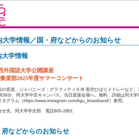
内大学情報／国・府などからのお知らせ
内大学情報
西外国語大学公開講座
奏楽部2025年度サマーコンサート
の音楽、ジャパニーズ・グラフィティⅩⅦ 美空ひばりメドレーなど。7
4時30分、同大学中宮キャンパス。当日直接会場へ。無料。詳細は同大学
グラム（https://www.instagram.com/kgu_brassband/）参照。
せ先、同大学学生部 電話805-2801
・府などからのお知らせ