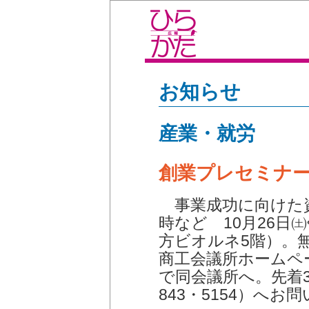
お知らせ
産業・就労
創業プレセミナ
事業成功に向けた
時など 10月26日
方ビオルネ5階）。
商工会議所ホームペ
で同会議所へ。先着
843・5154）へお