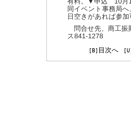
有料。▼申込 10月
同イベント事務局へ
日空きがあれば参加
問合せ先、商工振興課
ス841-1278
目次へ
[B]
[U