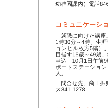
幼稚園課内）電話846-
コミュニケーシ
就職に向けた講座。
1時30分～4時、生
ョンヒル枚方5階）
目指す15歳～49歳
申込 10月1日午前
ポートステーション（
人。
問合せ先、商工振興課
ス841-1278