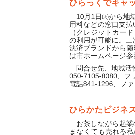
ひらっくでキャ
10月1日㈫から地
用料などの窓口支払
（クレジットカード
の利用が可能に。二
決済ブランドから随
は市ホームページ参
問合せ先、地域活
050-7105-808
電話841-1296、ファ
ひらかたビジネ
お茶しながら起業
まなくても売れる私