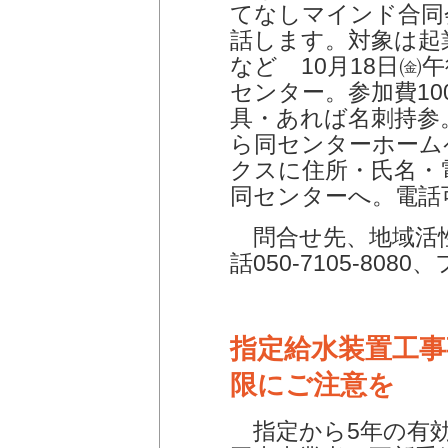
てなしマインド合同
話します。対象は起
など 10月18日㈮
センター。参加費10
具・あれば名刺持参。
ら同センターホーム
クスに住所・氏名・
同センターへ。電話
問合せ先、地域活
話050-7105-8080
指定給水装置工事
限にご注意を
指定から5年の有効