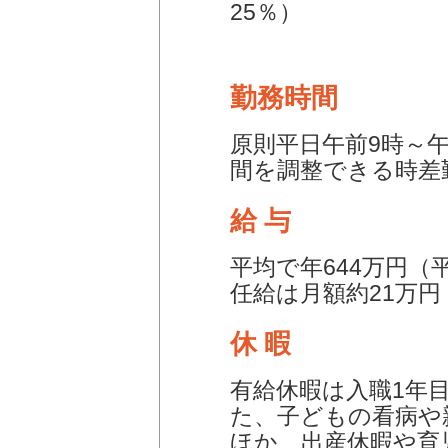
25％）
勤務時間
原則平日午前9時～午
間を調整できる時差
給 与
平均で年644万円（
任給は月額約21万
休 暇
有給休暇は入職1年
た、子どもの看病や
ほか、出産休暇や育