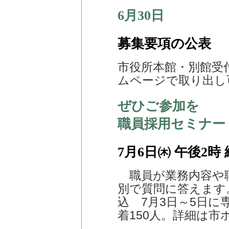
6月30日
募集要項の公表
市役所本館・別館受
ムページで取り出し
ぜひご参加を
職員採用セミナー
7月6日㈭ 午後2
職員が業務内容や
別で質問に答えます。
込 7月3日～5日
着150人。詳細は市