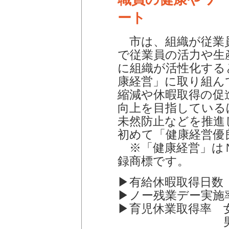
ート
市は、組織が従業
で従業員の活力や生
に組織が活性化する
康経営」に取り組ん
縮減や休暇取得の促
向上を目指している
未然防止などを推進
初めて「健康経営優
※「健康経営」はＮ
録商標です。
▶有給休暇取得日数 
▶ノー残業デー実施率
▶育児休業取得率 女
男性 46％