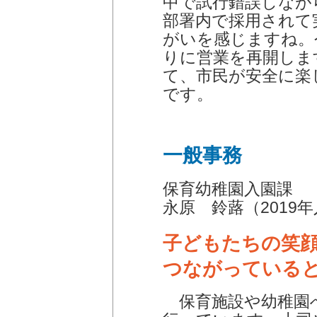
中で試行錯誤しなが
部署内で採用されて
がいを感じますね。
りに営業を再開しま
て、市民が安全に楽
です。
一般事務
保育幼稚園入園課
永原 鈴蕗（2019
子どもたちの笑
つながっている
保育施設や幼稚園