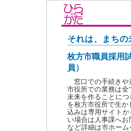
それは、まちの
枚方市職員採用試
員）
窓口での手続きや
市役所での業務は全
未来を作ることにつ
を枚方市役所で生か
込みは専用サイトか
い場合は人事課へお
など詳細は市ホーム