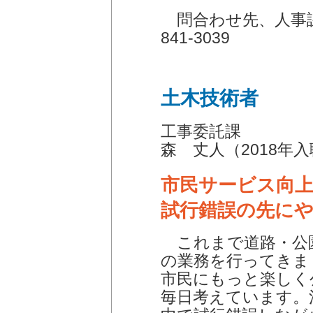
問合わせ先、人事課 
841-3039
土木技術者
工事委託課
森 丈人（2018年
市民サービス向
試行錯誤の先に
これまで道路・公
の業務を行ってきま
市民にもっと楽しく
毎日考えています。